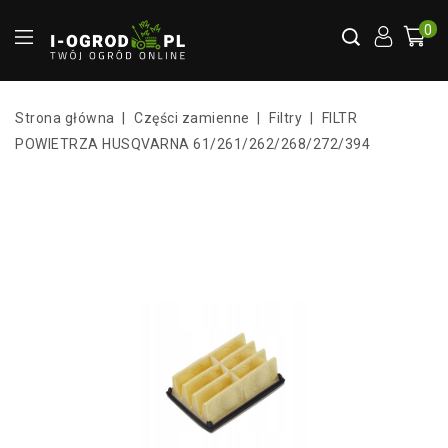
0
Strona główna
Części zamienne
Filtry
FILTR
POWIETRZA HUSQVARNA 61/261/262/268/272/394