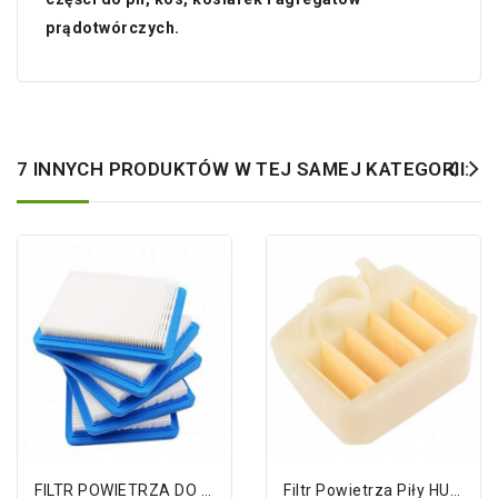
prądotwórczych.
7 INNYCH PRODUKTÓW W TEJ SAMEJ KATEGORII:
FILTR POWIETRZA DO KOSIARKI B&S...
Filtr Powietrza Piły HUSQVARNA 340...