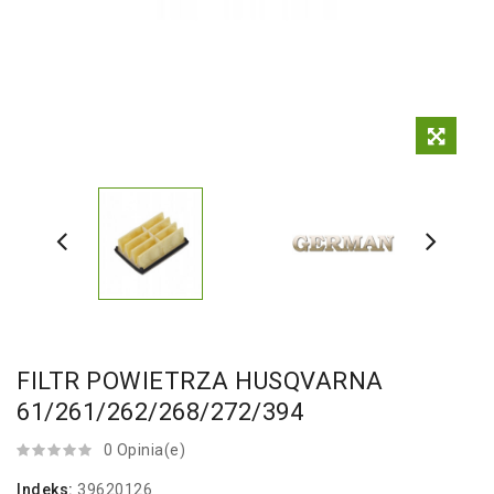
FILTR POWIETRZA HUSQVARNA
61/261/262/268/272/394
0 Opinia(e)
Indeks:
39620126