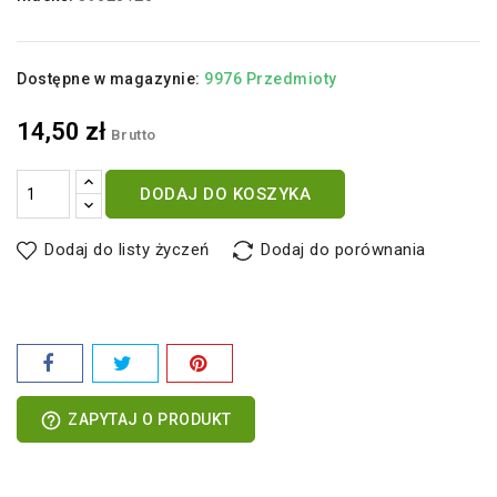
Dostępne w magazynie:
9976 Przedmioty
14,50 zł
Brutto
DODAJ DO KOSZYKA
Dodaj do listy życzeń
Dodaj do porównania
help_outline
ZAPYTAJ O PRODUKT