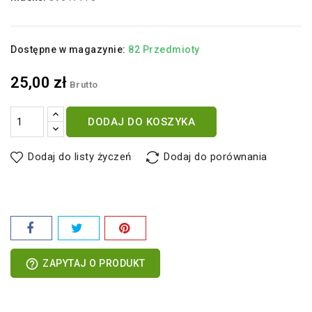
Dostępne w magazynie:
82 Przedmioty
25,00 zł
Brutto
DODAJ DO KOSZYKA
Dodaj do listy życzeń
Dodaj do porównania
help_outline
ZAPYTAJ O PRODUKT