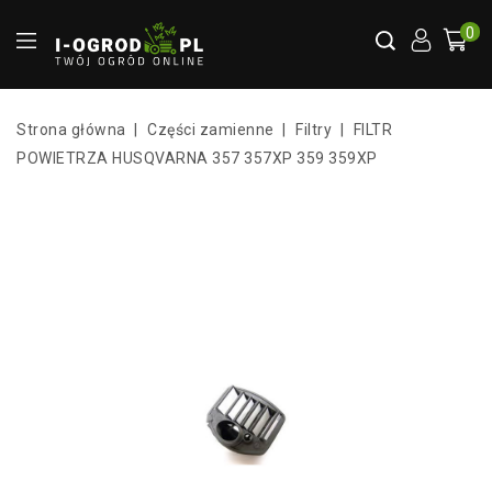
0
Strona główna
Części zamienne
Filtry
FILTR
POWIETRZA HUSQVARNA 357 357XP 359 359XP