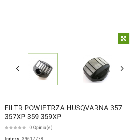
FILTR POWIETRZA HUSQVARNA 357
357XP 359 359XP
0 Opinia(e)
Indeks:
39617778