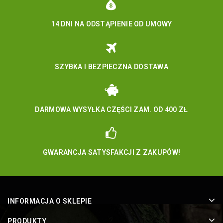
14 DNI NA ODSTĄPIENIE OD UMOWY
SZYBKA I BEZPIECZNA DOSTAWA
DARMOWA WYSYŁKA CZĘŚCI ZAM. OD 400 ZŁ
GWARANCJA SATYSFAKCJI Z ZAKUPÓW!
INFORMACJA O SKLEPIE
PRODUKTY