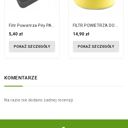
Filtr Powietrza Piły PARTNER 351 350...
FILTR POWIETRZA DO HONDA GX340 GX390...
5,40 zł
14,90 zł
POKAŻ SZCZEGÓŁY
POKAŻ SZCZEGÓŁY
KOMENTARZE
Na razie nie dodano żadnej recenzji.