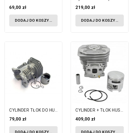
69,00 zł
219,00 zł
DODAJ DO KOSZYKA
DODAJ DO KOSZYKA
CYLINDER TŁOK DO HUSQVARNA 141 142 !...
CYLINDER + TŁOK HUSQVARNA 575XP 575 51MM...
79,00 zł
409,00 zł
DODAJ DO KOSZYKA
DODAJ DO KOSZYKA