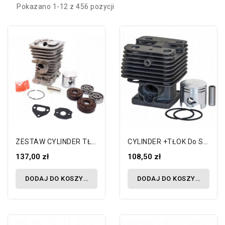
Pokazano 1-12 z 456 pozycji
ZESTAW CYLINDER TŁOK ŁOŻYSKA HUSQVARNA 136...
CYLINDER +TŁOK Do Stihl FS 120 200 250 38...
137,00 zł
108,50 zł
DODAJ DO KOSZYKA
DODAJ DO KOSZYKA