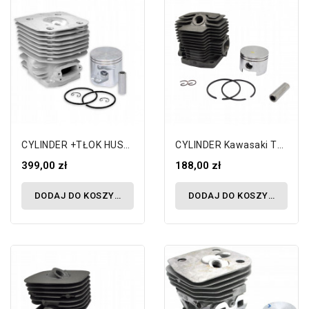
CYLINDER +TŁOK HUSQVARNA 3120 K PARTNER...
CYLINDER Kawasaki TH48 Śr 44mm 11005-2123
399,00 zł
188,00 zł
DODAJ DO KOSZYKA
DODAJ DO KOSZYKA