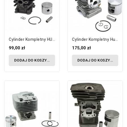
Cylinder Kompletny HUSQVARNA 124R 124L...
Cylinder Kompletny Husqvarna 455 460, 47...
99,00 zł
175,00 zł
DODAJ DO KOSZYKA
DODAJ DO KOSZYKA