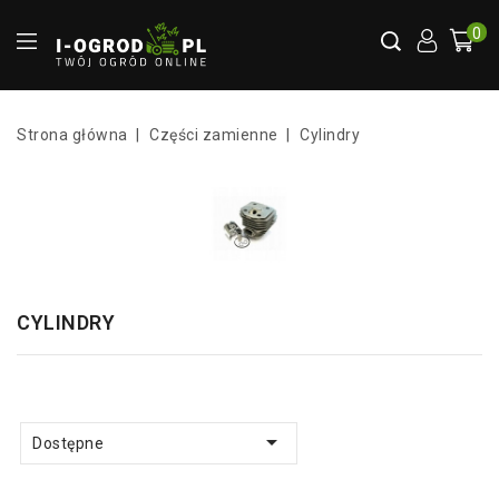
0
Strona główna
Części zamienne
Cylindry
CYLINDRY

Dostępne