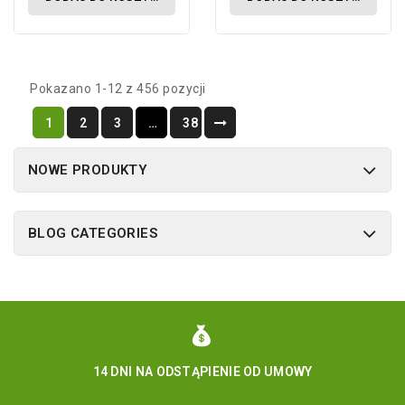
Pokazano 1-12 z 456 pozycji
1
2
3
…
38
NOWE PRODUKTY
BLOG CATEGORIES
14 DNI NA ODSTĄPIENIE OD UMOWY