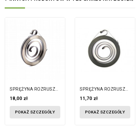
SPRĘŻYNA ROZRUSZNIKA STIHL FS 38 FS...
SPRĘŻYNA ROZRUSZNIKA STIHL MS180...
18,00 zł
11,70 zł
POKAŻ SZCZEGÓŁY
POKAŻ SZCZEGÓŁY