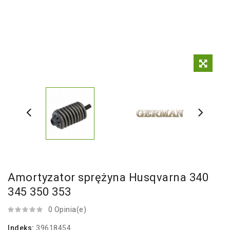
Amortyzator sprężyna Husqvarna 340
345 350 353
0 Opinia(e)
Indeks:
39618454