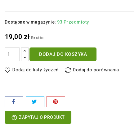
Dostępne w magazynie:
93 Przedmioty
19,00 zł
Brutto
DODAJ DO KOSZYKA
Dodaj do listy życzeń
Dodaj do porównania
help_outline
ZAPYTAJ O PRODUKT