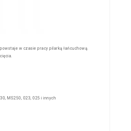
powstaje w czasie pracy pilarką łańcuchową.
ięcia.
30, MS250, 023, 025 i innych