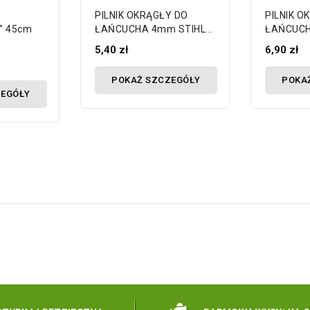
PILNIK OKRĄGŁY DO
PILNIK O
" 45cm
ŁAŃCUCHA 4mm STIHL...
ŁAŃCUCH
5,40 zł
6,90 zł
POKAŻ SZCZEGÓŁY
POKA
ZEGÓŁY