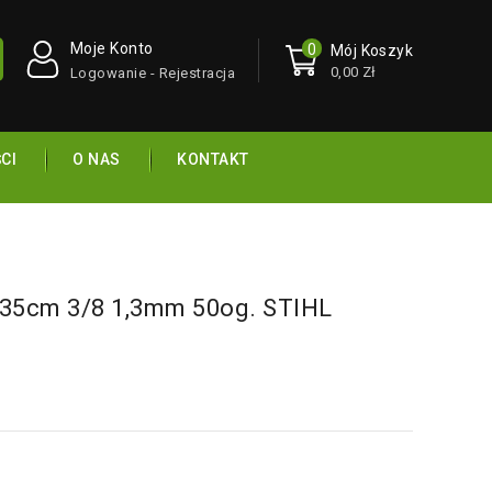
Moje Konto
0
Mój Koszyk
0,00 Zł
Logowanie - Rejestracja
CI
O NAS
KONTAKT
5cm 3/8 1,3mm 50og. STIHL