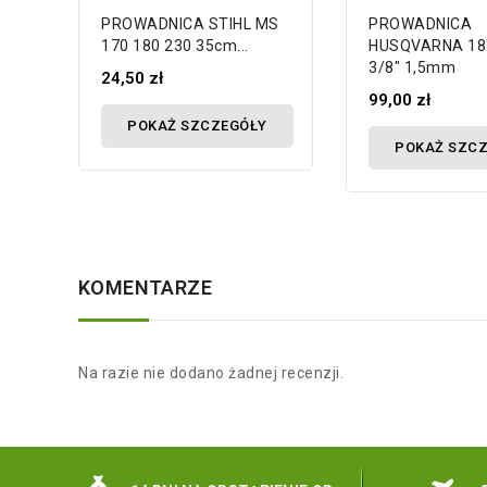
PROWADNICA STIHL MS
PROWADNICA
170 180 230 35cm...
HUSQVARNA 18
3/8" 1,5mm
24,50 zł
99,00 zł
POKAŻ SZCZEGÓŁY
POKAŻ SZC
KOMENTARZE
Na razie nie dodano żadnej recenzji.