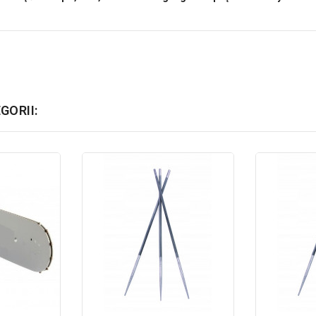
GORII: