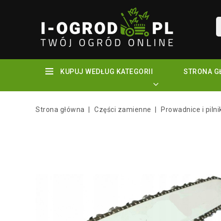
KUPUJ WEDŁUG KATEGORII
STRONA G
Strona główna
Części zamienne
Prowadnice i pilni