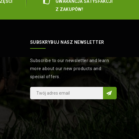
ZĘŚCI
GWARANCJA SATYSFAKCJI
Z ZAKUPÓW!
SUBSKRYBUJ NASZ NEWSLETTER
Subscribe to our newsletter and learn
more about our new products and
special offers.