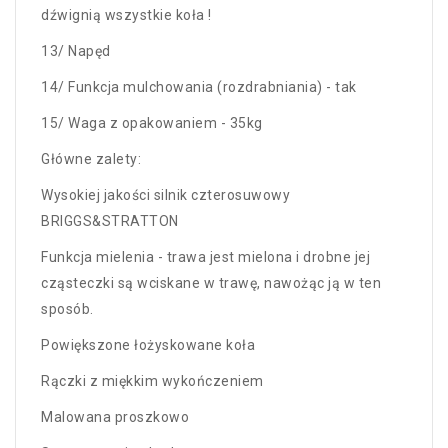
dźwignią wszystkie koła !
13/ Napęd
14/ Funkcja mulchowania (rozdrabniania) - tak
15/ Waga z opakowaniem - 35kg
Główne zalety:
Wysokiej jakości silnik czterosuwowy
BRIGGS&STRATTON
Funkcja mielenia - trawa jest mielona i drobne jej
cząsteczki są wciskane w trawę, nawożąc ją w ten
sposób.
Powiększone łożyskowane koła
Rączki z miękkim wykończeniem
Malowana proszkowo