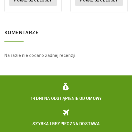
POKAŻ SZCZEGÓŁY
POKAŻ SZCZEGÓŁY
KOMENTARZE
Na razie nie dodano żadnej recenzji.
14 DNI NA ODSTĄPIENIE OD UMOWY
SZYBKA I BEZPIECZNA DOSTAWA