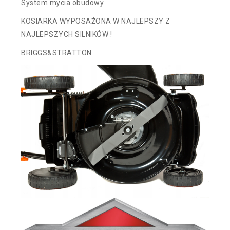
System mycia obudowy
KOSIARKA WYPOSAŻONA W NAJLEPSZY Z
NAJLEPSZYCH SILNIKÓW !
BRIGGS&STRATTON