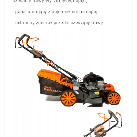
czesanie trawy, wyrzut tylny, napęd)
- panel sterujący z pojemnikiem na napój
- ochronny zderzak przedni czeszący trawę