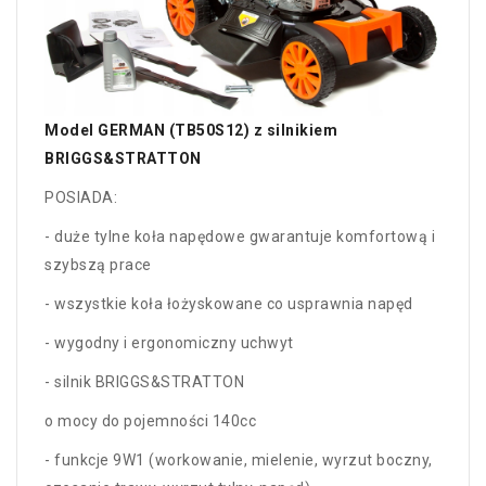
Model GERMAN (TB50S12) z silnikiem
BRIGGS&STRATTON
POSIADA:
- duże tylne koła napędowe gwarantuje komfortową i
szybszą prace
- wszystkie koła łożyskowane co usprawnia napęd
- wygodny i ergonomiczny uchwyt
- silnik BRIGGS&STRATTON
o mocy do pojemności 140cc
- funkcje 9W1 (workowanie, mielenie, wyrzut boczny,