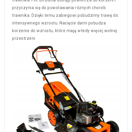
trawnika. Filc utrudnia dostęp powietrza do korzeni i
przyczynia się do powstawania różnych chorób
trawnika. Dzięki temu zabiegowi pobudzimy trawę do
intensywnego wzrostu. Nacięcie darni pobudza
korzenie do wzrostu, które mają wtedy więcej wolnej
przestrzeni.