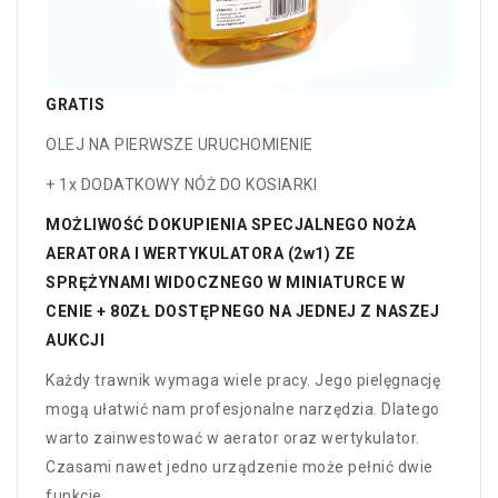
GRATIS
OLEJ NA PIERWSZE URUCHOMIENIE
+ 1x DODATKOWY NÓŻ DO KOSIARKI
MOŻLIWOŚĆ DOKUPIENIA SPECJALNEGO NOŻA
AERATORA I WERTYKULATORA (2w1) ZE
SPRĘŻYNAMI WIDOCZNEGO W MINIATURCE W
CENIE + 80ZŁ DOSTĘPNEGO NA JEDNEJ Z NASZEJ
AUKCJI
Każdy trawnik wymaga wiele pracy. Jego pielęgnację
mogą ułatwić nam profesjonalne narzędzia. Dlatego
warto zainwestować w aerator oraz wertykulator.
Czasami nawet jedno urządzenie może pełnić dwie
funkcje.