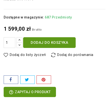
Dostępne w magazynie:
687 Przedmioty
1 599,00 zł
Brutto
DODAJ DO KOSZYKA
Dodaj do listy życzeń
Dodaj do porównania
help_outline
ZAPYTAJ O PRODUKT