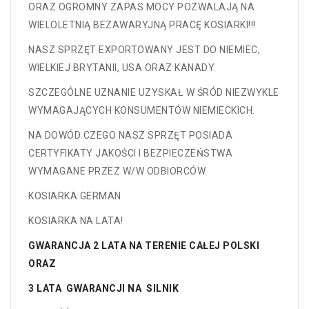
ORAZ OGROMNY ZAPAS MOCY POZWALAJĄ NA
WIELOLETNIĄ BEZAWARYJNĄ PRACĘ KOSIARKI!!!
NASZ SPRZĘT EXPORTOWANY JEST DO NIEMIEC,
WIELKIEJ BRYTANII, USA ORAZ KANADY.
SZCZEGÓLNE UZNANIE UZYSKAŁ W ŚRÓD NIEZWYKLE
WYMAGAJĄCYCH KONSUMENTÓW NIEMIECKICH.
NA DOWÓD CZEGO NASZ SPRZĘT POSIADA
CERTYFIKATY JAKOŚCI I BEZPIECZEŃSTWA
WYMAGANE PRZEZ W/W ODBIORCÓW.
KOSIARKA GERMAN
KOSIARKA NA LATA!
GWARANCJA 2 LATA NA TERENIE CAŁEJ POLSKI
ORAZ
3 LATA GWARANCJI NA SILNIK