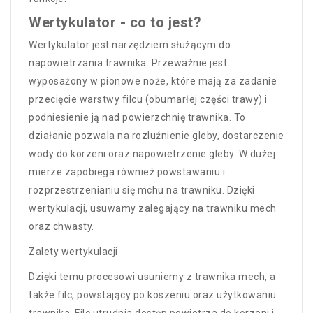
Wertykulator - co to jest?
Wertykulator jest narzędziem służącym do
napowietrzania trawnika. Przeważnie jest
wyposażony w pionowe noże, które mają za zadanie
przecięcie warstwy filcu (obumarłej części trawy) i
podniesienie ją nad powierzchnię trawnika. To
działanie pozwala na rozluźnienie gleby, dostarczenie
wody do korzeni oraz napowietrzenie gleby. W dużej
mierze zapobiega również powstawaniu i
rozprzestrzenianiu się mchu na trawniku. Dzięki
wertykulacji, usuwamy zalegający na trawniku mech
oraz chwasty.
Zalety wertykulacji
Dzięki temu procesowi usuniemy z trawnika mech, a
także filc, powstający po koszeniu oraz użytkowaniu