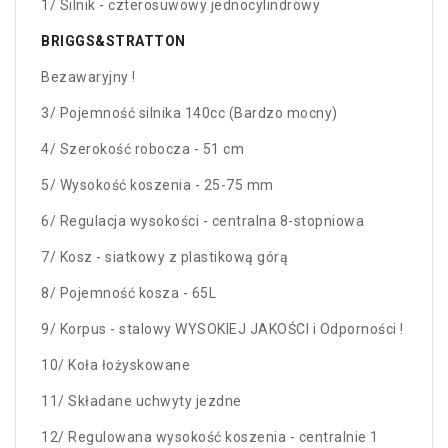
1/ Silnik - czterosuwowy jednocylindrowy
BRIGGS&STRATTON
Bezawaryjny !
3/ Pojemność silnika 140cc (Bardzo mocny)
4/ Szerokość robocza - 51 cm
5/ Wysokość koszenia - 25-75 mm
6/ Regulacja wysokości - centralna 8-stopniowa
7/ Kosz - siatkowy z plastikową górą
8/ Pojemność kosza - 65L
9/ Korpus - stalowy WYSOKIEJ JAKOŚCI i Odporności !
10/ Koła łożyskowane
11/ Składane uchwyty jezdne
12/ Regulowana wysokość koszenia - centralnie 1