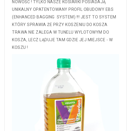
NOWOŚĆ ! TYLKO NASZE KOSIARKI POSIADAJĄ
UNIKALNY OPATENTOWANY PROFIL OBUDOWY EBS
(ENHANCED BAGGING SYSTEM) !!! JEST TO SYSTEM
KTÓRY SPRAWIA ŻE PRZY KOSZENIU DO KOSZA
TRAWA NIE ZALEGA W TUNELU WYLOTOWYM DO
KOSZA, LECZ LĄDUJE TAM GDZIE JEJ MIEJSCE - W
KOSZU !