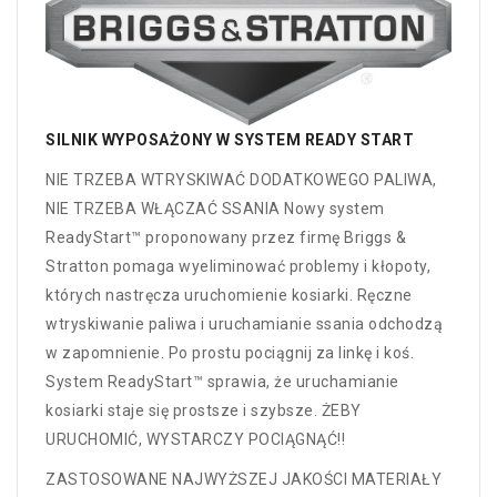
SILNIK WYPOSAŻONY W SYSTEM READY START
NIE TRZEBA WTRYSKIWAĆ DODATKOWEGO PALIWA,
NIE TRZEBA WŁĄCZAĆ SSANIA Nowy system
ReadyStart™ proponowany przez firmę Briggs &
Stratton pomaga wyeliminować problemy i kłopoty,
których nastręcza uruchomienie kosiarki. Ręczne
wtryskiwanie paliwa i uruchamianie ssania odchodzą
w zapomnienie. Po prostu pociągnij za linkę i koś.
System ReadyStart™ sprawia, że uruchamianie
kosiarki staje się prostsze i szybsze. ŻEBY
URUCHOMIĆ, WYSTARCZY POCIĄGNĄĆ!!
ZASTOSOWANE NAJWYŻSZEJ JAKOŚCI MATERIAŁY