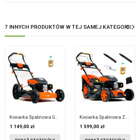
7 INNYCH PRODUKTÓW W TEJ SAMEJ KATEGORII:
Kosiarka Spalinowa GERMAN 5,5KM 50cm...
Kosiarka Spalinowa Z Napędem 7KM 9w1...
1 149,00 zł
1 599,00 zł