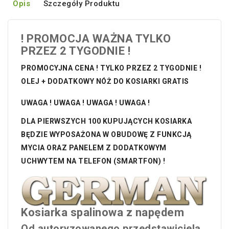
Opis
Szczegóły Produktu
! PROMOCJA WAŻNA TYLKO
PRZEZ 2 TYGODNIE !
PROMOCYJNA CENA !
TYLKO PRZEZ 2 TYGODNIE !
OLEJ + DODATKOWY NÓŻ DO KOSIARKI GRATIS
UWAGA ! UWAGA ! UWAGA ! UWAGA !
DLA PIERWSZYCH 100 KUPUJĄCYCH KOSIARKA
BĘDZIE WYPOSAŻONA W OBUDOWĘ Z FUNKCJĄ
MYCIA ORAZ PANELEM Z DODATKOWYM
UCHWYTEM NA TELEFON (SMARTFON) !
Kosiarka spalinowa z napędem
Od autoryzowanego przedstawiciela