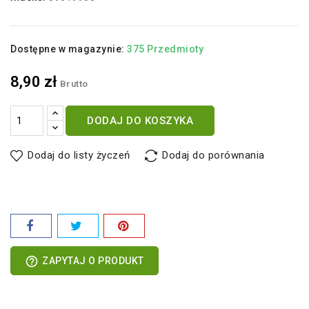
Dostępne w magazynie:
375 Przedmioty
8,90 zł
Brutto
DODAJ DO KOSZYKA
Dodaj do listy życzeń
Dodaj do porównania
help_outline
ZAPYTAJ O PRODUKT