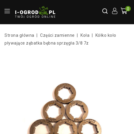
0
Strona główna
Części zamienne
Koła
Kółko koło
pływające zębatka bębna sprzęgła 3/8 7z