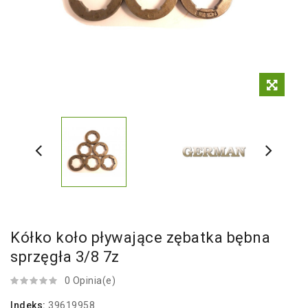
Kółko koło pływające zębatka bębna
sprzęgła 3/8 7z
0 Opinia(e)
Indeks:
39619958