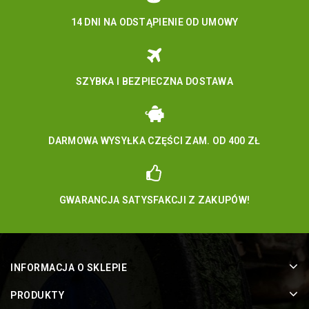
14 DNI NA ODSTĄPIENIE OD UMOWY
SZYBKA I BEZPIECZNA DOSTAWA
DARMOWA WYSYŁKA CZĘŚCI ZAM. OD 400 ZŁ
GWARANCJA SATYSFAKCJI Z ZAKUPÓW!
INFORMACJA O SKLEPIE
PRODUKTY