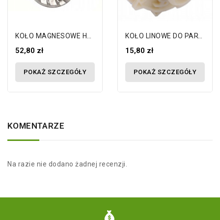
KOŁO MAGNESOWE Husqvarna 340 345 350...
KOŁO LINOWE DO PARTNER 350 351 370...
52,80 zł
15,80 zł
POKAŻ SZCZEGÓŁY
POKAŻ SZCZEGÓŁY
KOMENTARZE
Na razie nie dodano żadnej recenzji.