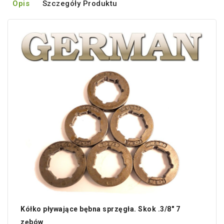
Opis
Szczegóły Produktu
Kółko pływające bębna sprzęgła. Skok .3/8" 7
zębów