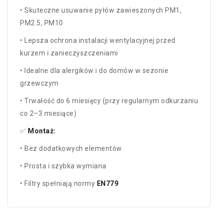
• Skuteczne usuwanie pyłów zawieszonych PM1,
PM2.5, PM10
• Lepsza ochrona instalacji wentylacyjnej przed
kurzem i zanieczyszczeniami
• Idealne dla alergików i do domów w sezonie
grzewczym
• Trwałość do 6 miesięcy (przy regularnym odkurzaniu
co 2–3 miesiące)
✅
Montaż:
• Bez dodatkowych elementów
• Prosta i szybka wymiana
• Filtry spełniają normy
EN779