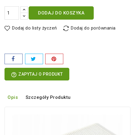
DODAJ DO KOSZYKA
Dodaj do listy życzeń
Dodaj do porównania
help_outline
ZAPYTAJ O PRODUKT
Opis
Szczegóły Produktu