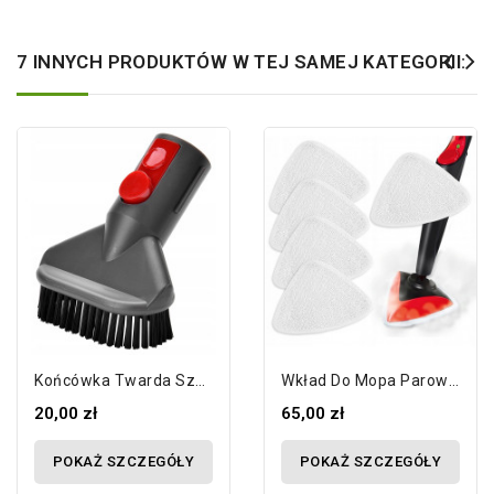
7 INNYCH PRODUKTÓW W TEJ SAMEJ KATEGORII:
Końcówka Twarda Szczotka Do Dyson V7...
Wkład Do Mopa Parowy Zapas Nakładka...
20,00 zł
65,00 zł
POKAŻ SZCZEGÓŁY
POKAŻ SZCZEGÓŁY