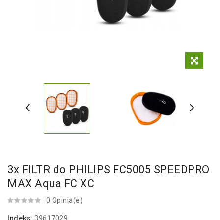
3x FILTR do PHILIPS FC5005 SPEEDPRO
MAX Aqua FC XC
0 Opinia(e)
Indeks:
39617029