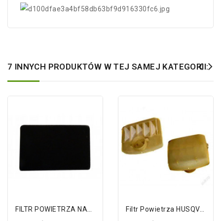
7 INNYCH PRODUKTÓW W TEJ SAMEJ KATEGORII:
FILTR POWIETRZA NAC GERMAN TB40S01 HUSAR
Filtr Powietrza HUSQVARNA 340 345 346...