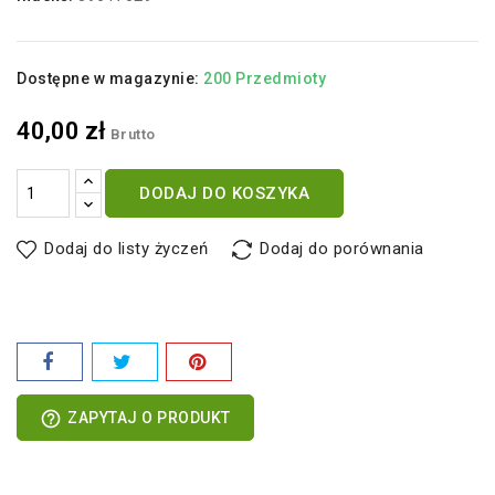
Dostępne w magazynie:
200 Przedmioty
40,00 zł
Brutto
DODAJ DO KOSZYKA
Dodaj do listy życzeń
Dodaj do porównania
help_outline
ZAPYTAJ O PRODUKT