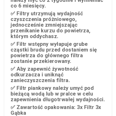
co 6 miesięcy.
✅ Filtry utrzymują wydajność
czyszczenia próżniowego,
jednocześnie zmniejszając
przenikanie kurzu do powietrza,
którym oddychasz.
✅ Filtr wstępny wyłapuje grube
cząstki brudu przed dostaniem się
powietrza do głównego filtra
zostanie przekierowany.
✅ Aby zapewnić żywotność
odkurzacza i uniknąć
zanieczyszczenia filtra.
✅ Filtr piankowy należy umyć pod
bieżącą wodą lub w pralce w celu
zapewnienia długotrwałej wydajności.
✅ Zawartość opakowania: 3x Filtr 3x
Gąbka