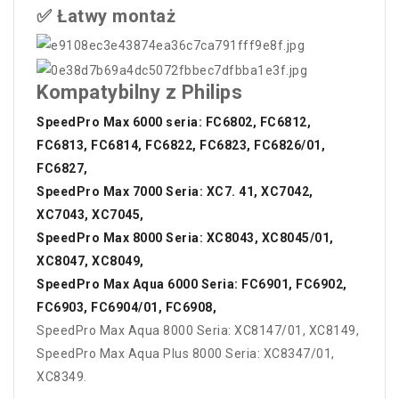
✅ Łatwy montaż
Kompatybilny z Philips
SpeedPro Max 6000 seria: FC6802, FC6812,
FC6813, FC6814, FC6822, FC6823, FC6826/01,
FC6827,
SpeedPro Max 7000 Seria: XC7. 41, XC7042,
XC7043, XC7045,
SpeedPro Max 8000 Seria: XC8043, XC8045/01,
XC8047, XC8049,
SpeedPro Max Aqua 6000 Seria: FC6901, FC6902,
FC6903, FC6904/01, FC6908,
SpeedPro Max Aqua 8000 Seria: XC8147/01, XC8149,
SpeedPro Max Aqua Plus 8000 Seria: XC8347/01,
XC8349.