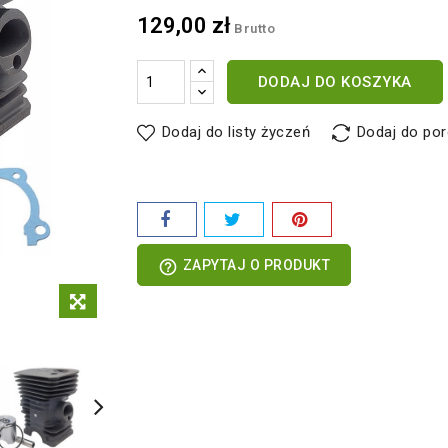
129,00 zł
Brutto
DODAJ DO KOSZYKA
Dodaj do listy życzeń
Dodaj do po
help_outline
ZAPYTAJ O PRODUKT