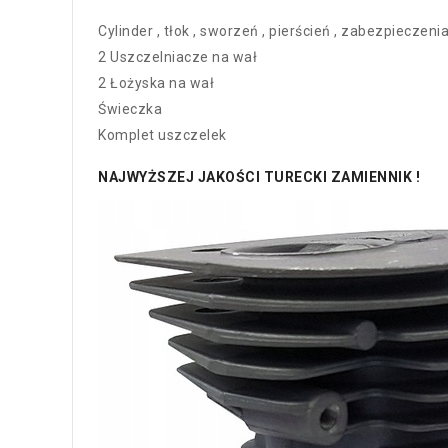
Cylinder , tłok , sworzeń , pierścień , zabezpieczeni
2 Uszczelniacze na wał
2 Łożyska na wał
Świeczka
Komplet uszczelek
NAJWYŻSZEJ JAKOŚCI TURECKI ZAMIENNIK !