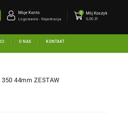
Moje Konto
0
Mój Koszyk
0,00 Zł
Logowanie - Rejestracja
CI
O NAS
KONTAKT
5 350 44mm ZESTAW