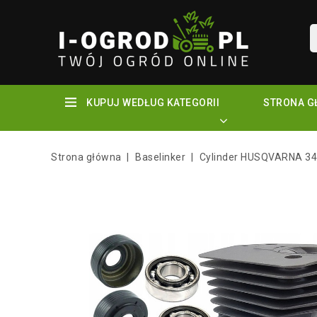
KUPUJ WEDŁUG KATEGORII
STRONA G
Strona główna
Baselinker
Cylinder HUSQVARNA 3