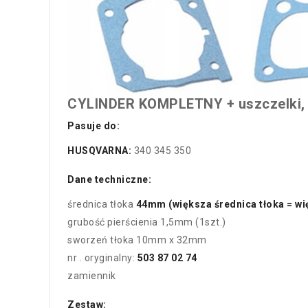
CYLINDER KOMPLETNY + uszczelki, ł
Pasuje do:
HUSQVARNA:
340 345 350
Dane techniczne:
średnica tłoka
44mm (większa średnica tłoka = wi
grubość pierścienia 1,5mm (1szt.)
sworzeń tłoka 10mm x 32mm
nr . oryginalny:
503 87 02 74
zamiennik
Zestaw: